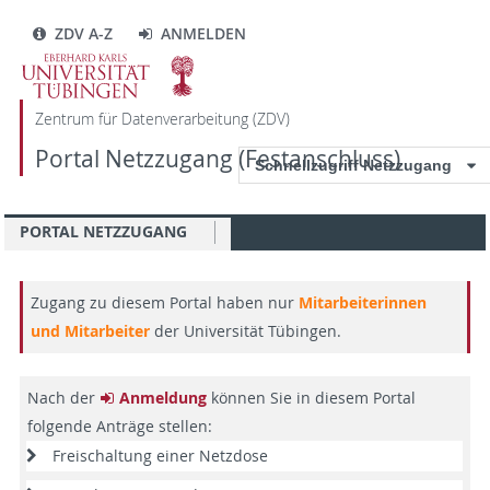
ZDV A-Z
ANMELDEN
Zentrum für Datenverarbeitung (ZDV)
Portal Netzzugang (Festanschluss)
Schnellzugriff Netzzugang
PORTAL NETZZUGANG
Zugang zu diesem Portal haben nur
Mitarbeiterinnen
und Mitarbeiter
der Universität Tübingen.
Nach der
Anmeldung
können Sie in diesem Portal
folgende Anträge stellen:
Freischaltung einer Netzdose